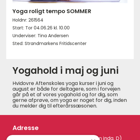
Yoga roligt tempo SOMMER
Holdnr: 261564
Start: Tor 04.06.26 kl. 10.00
Underviser: Tina Andersen
Sted: Strandmarkens Fritidscenter
Yogahold i maj og juni
Hvidovre Aftenskoles yoga kurser i juni og
august er både for deltagere, som i forvejen
går på et af vores yogahold og for dig, som
gerne afprøve, om yoga er noget for dig, inden
du melder dig til efterårssæsonen.
Adresse
Hvidovrevej 440 D (Engstrandskolen indg. D)