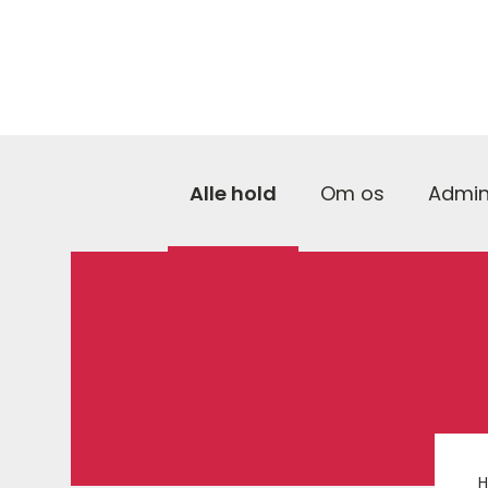
Alle hold
Om os
Admin
H