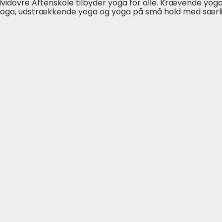
vidovre Aftenskole tilbyder yoga for alle. Krævende yo
oga, udstrækkende yoga og yoga på små hold med særli