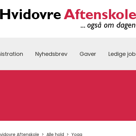
istration
Nyhedsbrev
Gaver
Ledige job
vidovre Aftenskole
Alle hold
Yoga