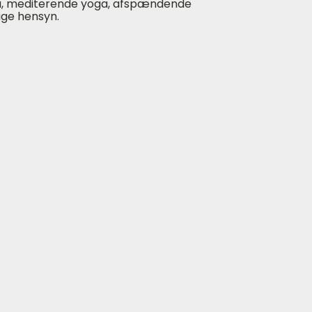
ga, mediterende yoga, afspændende
ge hensyn.