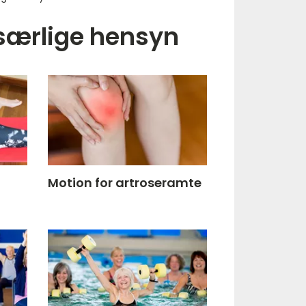
særlige hensyn
Motion for artroseramte