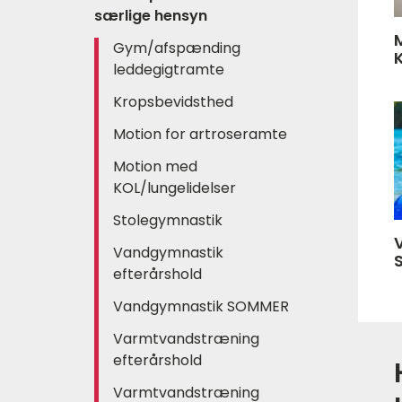
særlige hensyn
Gym/afspænding
leddegigtramte
Kropsbevidsthed
Motion for artroseramte
Motion med
KOL/lungelidelser
Stolegymnastik
Vandgymnastik
efterårshold
Vandgymnastik SOMMER
Varmtvandstræning
efterårshold
Varmtvandstræning