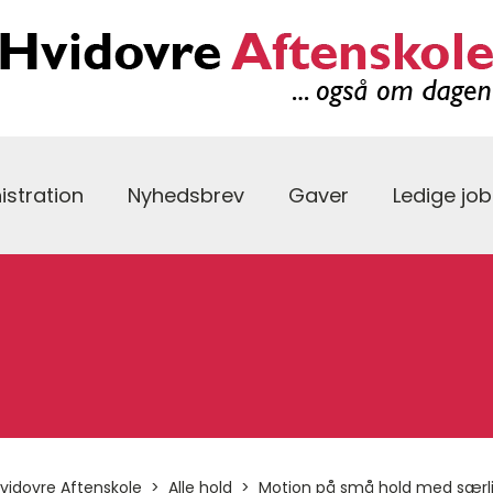
istration
Nyhedsbrev
Gaver
Ledige job
vidovre Aftenskole
Alle hold
Motion på små hold med særl