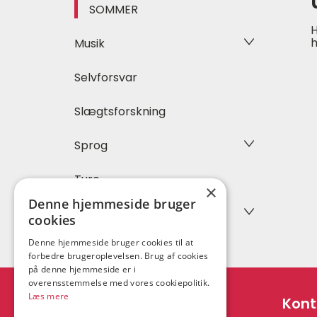
SOMMER
H
h
Musik
Selvforsvar
Slægtsforskning
Sprog
Ture
×
Denne hjemmeside bruger
Yoga
cookies
Denne hjemmeside bruger cookies til at
forbedre brugeroplevelsen. Brug af cookies
på denne hjemmeside er i
overensstemmelse med vores cookiepolitik.
Læs mere
Adresse
Kont