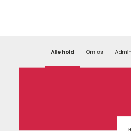
Alle hold
Om os
Admin
H