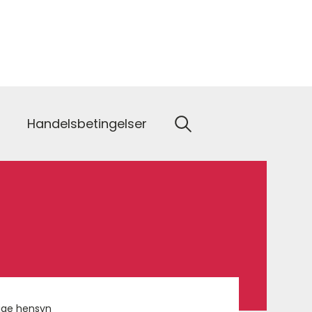
Handelsbetingelser
ige hensyn